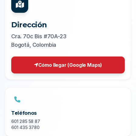
Dirección
Cra. 70c Bis #70A-23
Bogotá, Colombia
Cómo llegar (Google Maps)
Teléfonos
601 285 58 87
601 435 3780