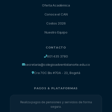
Oferta Académica
Conoce el CAN
Costos 2026
Nuestro Equipo
CONTACTO
601 435 3780
secretaria@colegioadventistanorte.edu.co
Cra 70C Bis #70A - 23, Bogotá
PAGOS & PLATAFORMAS
Realiza pagos de pensiones y servicios de forma
segura.