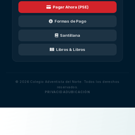
Pagar Ahora (PSE)
Formas de Pago
Santillana
Libros & Libros
© 2026 Colegio Adventista del Norte. Todos los derechos
reservados.
PRIVACIDAD
UBICACIÓN