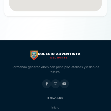
COLEGIO ADVENTISTA
DEL NORTE
Formando generaciones con principios eternos y visión de
futuro.
ENLACES
Inicio