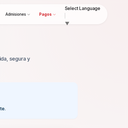
Select Language
Admisiones
Pagos
▼
ida, segura y
te.