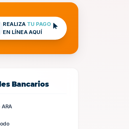
REALIZA
TU PAGO
EN LÍNEA AQUÍ
les Bancarios
 ARA
todo