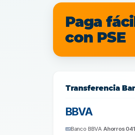
Paga fáci
con PSE
Transferencia Ba
BBVA
Banco BBVA
Ahorros 04