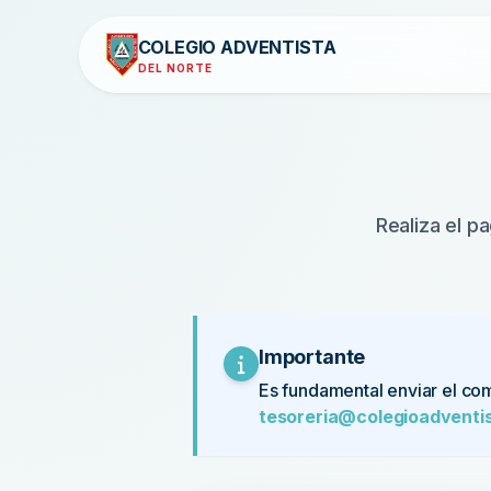
COLEGIO ADVENTISTA
DEL NORTE
Realiza el p
Importante
Es fundamental enviar el com
tesoreria@colegioadventi