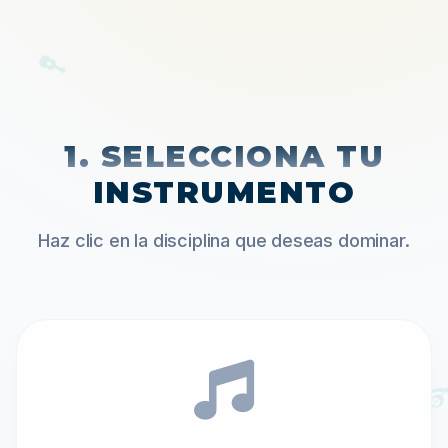
1. SELECCIONA TU
INSTRUMENTO

Haz clic en la disciplina que deseas dominar.
𝄞
♪
𝄞