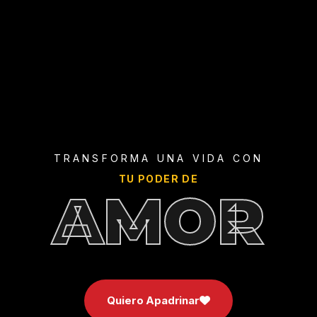
TRANSFORMA UNA VIDA CON
TU PODER DE
AMOR
Quiero Apadrinar