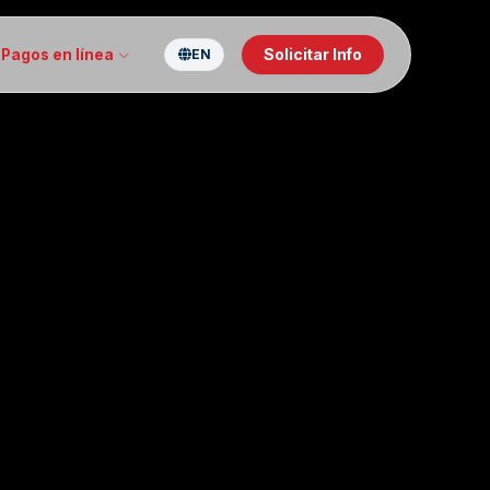
Solicitar Info
Pagos en línea
EN