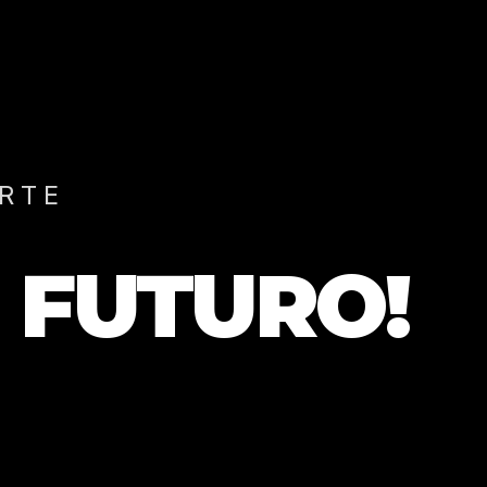
RTE
 FUTURO!