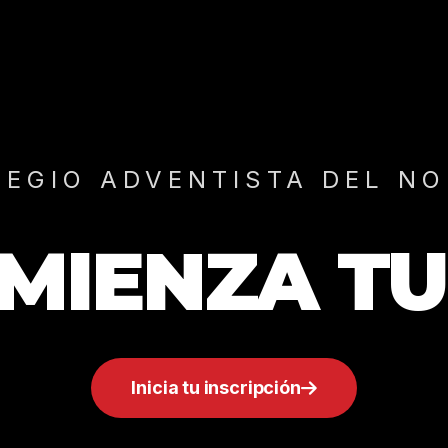
LEGIO ADVENTISTA DEL NO
OMIENZA TU
Inicia tu inscripción