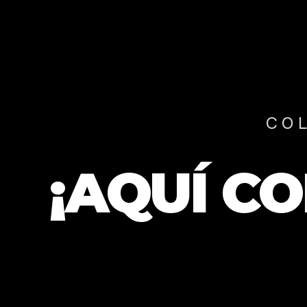
CO
¡AQUÍ C